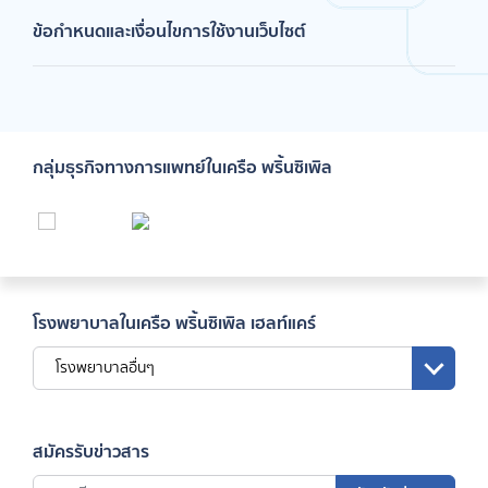
ข้อกำหนดและเงื่อนไขการใช้งานเว็บไซต์
กลุ่มธุรกิจทางการแพทย์ในเครือ พริ้นซิเพิล
โรงพยาบาลในเครือ พริ้นซิเพิล เฮลท์แคร์
โรงพยาบาลอื่นๆ
สมัครรับข่าวสาร