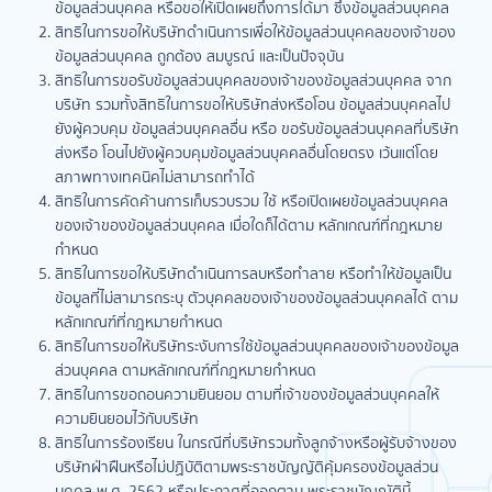
ข้อมูลส่วนบุคคล หรือขอให้เปิดเผยถึงการได้มา ซึ่งข้อมูลส่วนบุคคล
สิทธิในการขอให้บริษัทดำเนินการเพื่อให้ข้อมูลส่วนบุคคลของเจ้าของ
ข้อมูลส่วนบุคคล ถูกต้อง สมบูรณ์ และเป็นปัจจุบัน
สิทธิในการขอรับข้อมูลส่วนบุคคลของเจ้าของข้อมูลส่วนบุคคล จาก
บริษัท รวมทั้งสิทธิในการขอให้บริษัทส่งหรือโอน ข้อมูลส่วนบุคคลไป
ยังผู้ควบคุม ข้อมูลส่วนบุคคลอื่น หรือ ขอรับข้อมูลส่วนบุคคลที่บริษัท
ส่งหรือ โอนไปยังผู้ควบคุมข้อมูลส่วนบุคคลอื่นโดยตรง เว้นแต่โดย
สภาพทางเทคนิคไม่สามารถทำได้
สิทธิในการคัดค้านการเก็บรวบรวม ใช้ หรือเปิดเผยข้อมูลส่วนบุคคล
ของเจ้าของข้อมูลส่วนบุคคล เมื่อใดก็ได้ตาม หลักเกณฑ์ที่กฎหมาย
กำหนด
สิทธิในการขอให้บริษัทดำเนินการลบหรือทำลาย หรือทำให้ข้อมูลเป็น
ข้อมูลที่ไม่สามารถระบุ ตัวบุคคลของเจ้าของข้อมูลส่วนบุคคลได้ ตาม
หลักเกณฑ์ที่กฎหมายกำหนด
สิทธิในการขอให้บริษัทระงับการใช้ข้อมูลส่วนบุคคลของเจ้าของข้อมูล
ส่วนบุคคล ตามหลักเกณฑ์ที่กฎหมายกำหนด
สิทธิในการขอถอนความยินยอม ตามที่เจ้าของข้อมูลส่วนบุคคลให้
ความยินยอมไว้กับบริษัท
สิทธิในการร้องเรียน ในกรณีที่บริษัทรวมทั้งลูกจ้างหรือผู้รับจ้างของ
บริษัทฝ่าฝืนหรือไม่ปฏิบัติตามพระราชบัญญัติคุ้มครองข้อมูลส่วน
บุคคล พ.ศ. 2562 หรือประกาศที่ออกตาม พระราชบัญญัตินี้