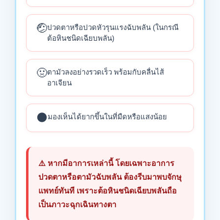
🤕
ปวดตาหรือปวดหัวรุนแรงฉับพลัน (ในกรณี
ต้อหินชนิดเฉียบพลัน)
🤢
ตามัวลงอย่างรวดเร็ว พร้อมกับคลื่นไส้
อาเจียน
🌑
มองเห็นได้ยากขึ้นในที่มืดหรือแสงน้อย
⚠️ หากมีอาการเหล่านี้ โดยเฉพาะอาการ
ปวดตาหรือตามัวฉับพลัน ต้องรีบมาพบจักษุ
แพทย์ทันที เพราะต้อหินชนิดเฉียบพลันถือ
เป็นภาวะฉุกเฉินทางตา