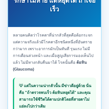
รักษาไม่หาย แต่หยุดได้ ถ้าเจอ
เร็ว
หลายคนคิดว่าโรคตาที่น่ากลัวที่สุดคือต้อกระจก
แต่ความจริงแล้วมีโรคตาอีกชนิดหนึ่งที่อันตราย
กว่ามาก เพราะอาการมักเป็นทันที รุนแรง ไม่มี
การเตือนล่วงหน้า และเมื่อสูญเสียการมองเห็นไป
แล้ว ไม่มีทางกลับคืนมาได้ โรคนั้นคือ
ต้อหิน
(Glaucoma)
💡 แต่ในความน่ากลัวนั้น มีข่าวดีอยู่ด้วย นั่น
คือ "ถ้าตรวจพบเร็ว ต้อหินหยุดได้" และคุณ
สามารถใช้ชีวิตได้ตามปกติโดยที่สายตาไม่
แย่ลงไปกว่าเดิม