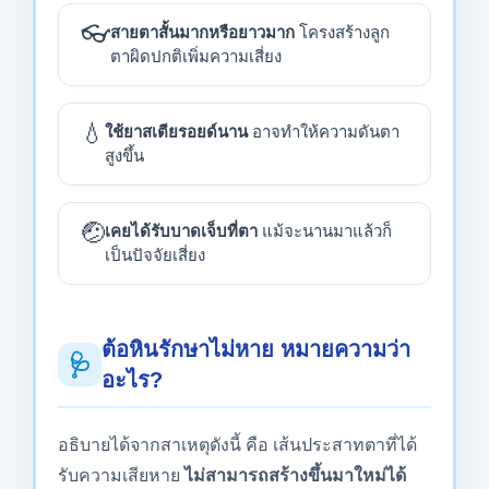
👓
สายตาสั้นมากหรือยาวมาก
โครงสร้างลูก
ตาผิดปกติเพิ่มความเสี่ยง
💧
ใช้ยาสเตียรอยด์นาน
อาจทำให้ความดันตา
สูงขึ้น
🤕
เคยได้รับบาดเจ็บที่ตา
แม้จะนานมาแล้วก็
เป็นปัจจัยเสี่ยง
ต้อหินรักษาไม่หาย หมายความว่า
🩺
อะไร?
อธิบายได้จากสาเหตุดังนี้ คือ เส้นประสาทตาที่ได้
รับความเสียหาย
ไม่สามารถสร้างขึ้นมาใหม่ได้