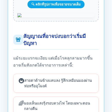
🔍 คลิกที่รูปภาพเพื่อขยายขนาดเต็ม
สัญญาณที่อาจบ่งบอกว่าเริ่มมี
🚨
ปัญหา
แม้ระยะแรกจะเงียบ แต่เมื่อโรคลุกลามมากขึ้น
อาจเริ่มสังเกตได้จากอาการเหล่านี้:
🚇
สายตาด้านข้างแคบลง รู้สึกเหมือนมองผ่าน
ท่อหรืออุโมงค์
🌈
มองเห็นแสงรุ้งรอบดวงไฟ โดยเฉพาะตอน
กลางคืน