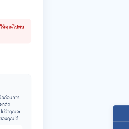
อกให้คุณไปพบ
มื่อก่อนการ
ผ่าตัด
 ไม่ว่าคุณจะ
พของคุณได้