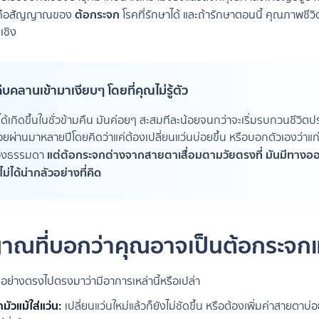
ต้อกระจก
แต่คือสัญญาณของ
โรคที่รักษาได้ และถ้ารักษาตอนนี้ คุณภาพชี
เชิง
บคลานเข้ามาเงียบๆ โดยที่คุณไม่รู้ตัว
ด้เกิดขึ้นในชั่วข้ามคืน มันค่อยๆ สะสมทีละน้อยจนกว่าจะเริ่มรบกวนชีวิตป
ผ่านมาหลายปีโดยคิดว่าแค่ต้องเปลี่ยนแว่นบ่อยขึ้น หรือบอกตัวเองว่าแก่
แต่ต้อกระจกต่างจากสายตาเสื่อมตามวัยตรงที่ มันมีทางอ
ื่องธรรมดา
่ได้น่ากลัวอย่างที่คิด
าณที่บอกว่าคุณอาจเป็นต้อกระจกแ
อย่างตรงไปตรงมาว่ามีอาการเหล่านี้หรือเปล่า
มัวแม้ใส่แว่น:
เปลี่ยนแว่นใหม่แล้วก็ยังไม่ชัดขึ้น หรือต้องเพิ่มค่าสายตาบ