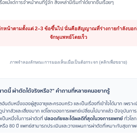
ือแม้แต่การจำหน้าคนที่รู้จัก สิ่งเหล่านี้เริ่มทำได้ยากขึ้นเรื่อยๆ
ักหน้าตามตั้งแต่ 2–3 ข้อขึ้นไป นั่นคือสัญญาณที่ร่างกายกำลังบ
จักษุแพทย์โดยเร็ว
ภาพจำลองลักษณะการมองเห็นเมื่อเป็นต้อกระจก (คลิกเพื่อขยาย)
าดนี้ ผ่าตัดได้จริงหรือ?" คำถามที่หลายคนอยากรู้
วลอันดับหนึ่งของผู้สูงอายุและครอบครัว และเป็นเรื่องที่เข้าใจได้มาก เพราะเ
ดูน่ากลัวและเสี่ยงมาก แต่โลกของการแพทย์เปลี่ยนไปมากแล้ว ปัจจุบันการ
ปลอดภัยและได้ผลดีที่สุดในวงการแพทย์
เป็นหนึ่งในการผ่าตัดที่
ทั่วโลก
 หรือ 80 ปี แพทย์สามารถประเมินและวางแผนการผ่าตัดที่เหมาะกับสุขภา