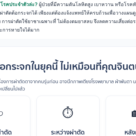
มีโรคประจำตัวล่ะ?
ผู้ป่วยที่มีความดันโลหิตสูง เบาหวาน หรือโรคห
่าตัดต้อกระจกได้ เพียงแต่ต้องแจ้งแพทย์ให้ครบถ้วนเพื่อวางแผนด
การผ่าตัดใช้ยาชาเฉพาะที่ ไม่ต้องดมยาสลบ จึงลดความเสี่ยงต่อ
ละการหายใจได้มาก
้อกระจกในยุคนี้ ไม่เหมือนที่คุณจิ
เรื่องการผ่าตัดตาจากคนรุ่นก่อน อาจนึกภาพเตียงโรงพยาบาล ผ้าพันตา น
เปลี่ยนไปแล้ว

⏱️
่าตัด
ระหว่างผ่าตัด
หลัง