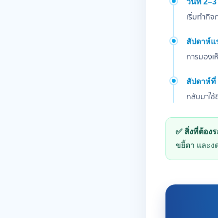
วันที่ 2–3
เริ่มทำกิจ
สัปดาห์แ
การมองเห็น
สัปดาห์ที่
กลับมาใช้
✅ สิ่งที่ต้องร
ขยี้ตา และง