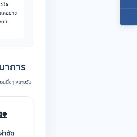
ัวใจ
ูแลอย่าง
ระบบ
นตนาการ
อนนิ่งๆ หลายวัน
🏡
ผ่าตัด