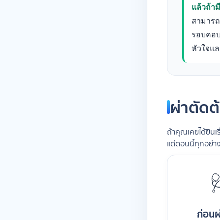
แล้วถ้า
สามารถผ
รอบคอบ 
หัวใจแ
ผ่าตัดต
ถ้าคุณเคยได้ยิน
แต่ตอนนี้ทุกอย่าง

ก่อนผ