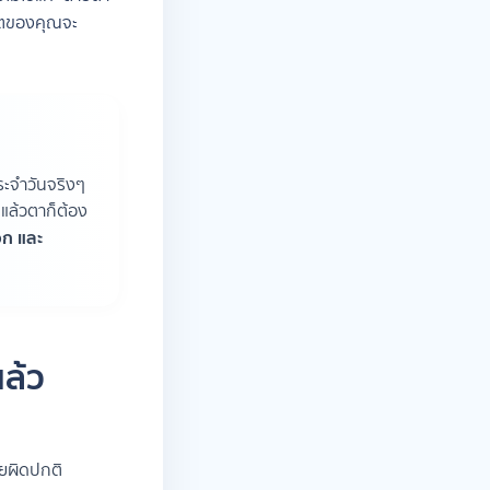
วิตของคุณจะ
ระจำวันจริงๆ
แล้วตาก็ต้อง
อก และ
ล้ว
่อยผิดปกติ