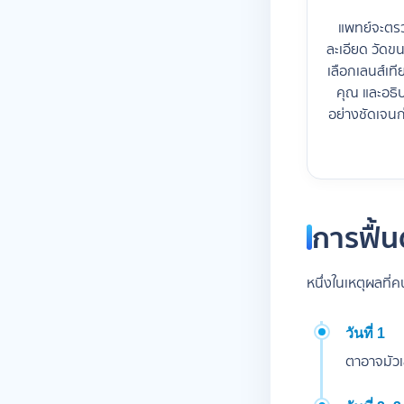
แพทย์จะตร
ละเอียด วัดขน
เลือกเลนส์เที
คุณ และอธิ
อย่างชัดเจนก
การฟื้นต
หนึ่งในเหตุผลที่
วันที่ 1
ตาอาจมัวเล