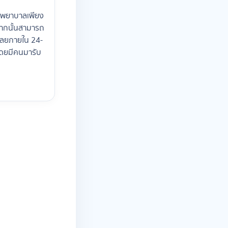
รงพยาบาลเพียง
ง จากนั้นสามารถ
้เลยภายใน 24-
 โดยมีคนมารับ