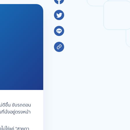
ไม่ดีขึ้น ขับรถตอน
่นั่งอยู่ตรงหน้า
ไม่ใช่แค่ "สายตา