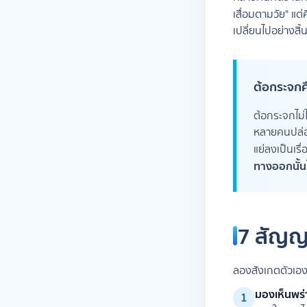
เสื่อมตามวัย" 
เปลี่ยนไปอย่างสิ้น
ต้อกระจกคื
ต้อกระจกไม่ไ
หลายคนปล่อย
แย่ลงเป็นเร
ทางออกนั้นไม
7 สัญญ
ลองสังเกตตัวเอง
มองเห็นพร่า
1