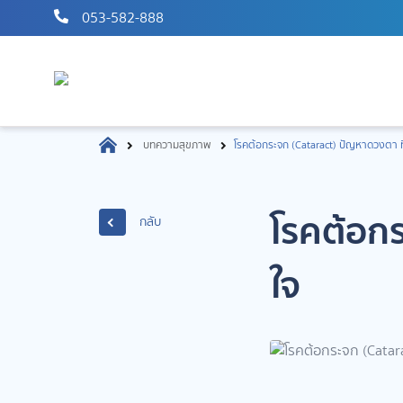
053-582-888
บทความสุขภาพ
โรคต้อกระจก (Cataract) ปัญหาดวงตา ท
โรคต้อกร
กลับ
ใจ